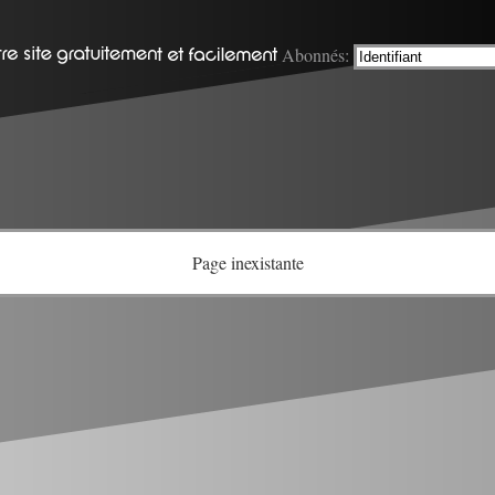
Abonnés:
Page inexistante