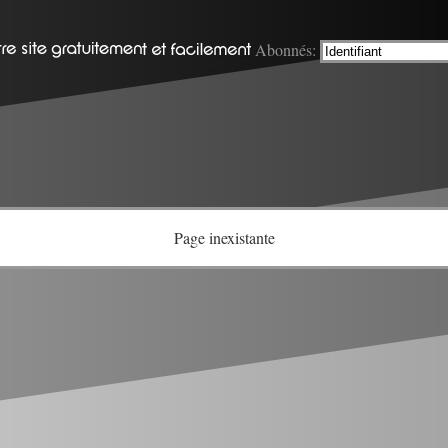
Abonnés:
Page inexistante