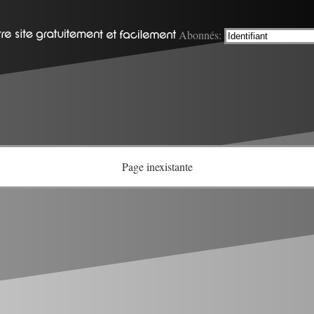
Abonnés:
Page inexistante