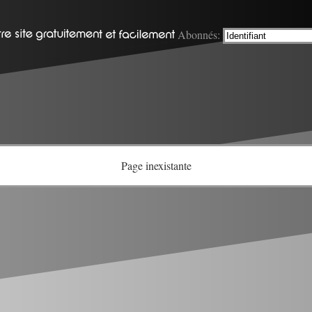
Abonnés:
Page inexistante